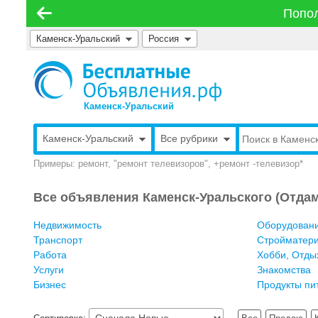
Попол
Каменск-Уральский
Россия
Каменск-Уральский
Каменск-Уральский
Все рубрики
Примеры: ремонт, "ремонт телевизоров", +ремонт -телевизор*
Все объявления Каменск-Уральского (Отдам
Недвижимость
Оборудован
Транспорт
Стройматер
Работа
Хобби, Отды
Услуги
Знакомства
Бизнес
Продукты пи