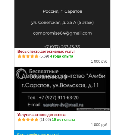
Весь спектр детективных услуг
(5.69)
4 года опыта
1 000 руб
Услуги частного детектива
(11.09)
10 лет опыта
1 000 руб