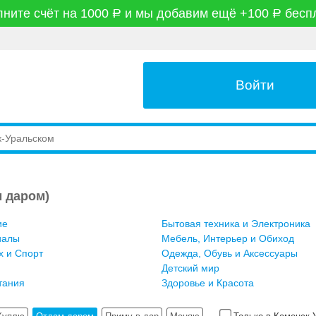
ните счёт на 1000
и мы добавим ещё +100
бесп
руб
руб
Войти
 даром)
ие
Бытовая техника и Электроника
иалы
Мебель, Интерьер и Обиход
х и Спорт
Одежда, Обувь и Аксессуары
Детский мир
тания
Здоровье и Красота